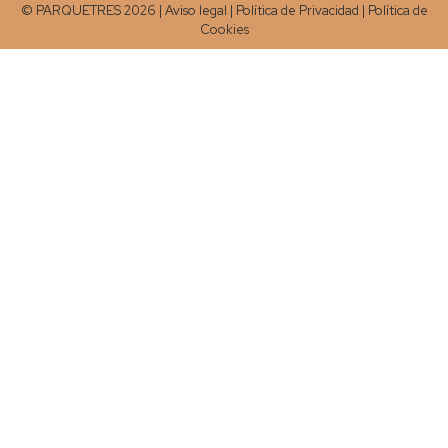
© PARQUETRES 2026 |
Aviso legal
|
Política de Privacidad
|
Política de
Cookies