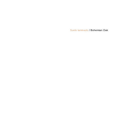
Suelo laminado
/ Bohemian Oak