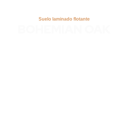
Suelo laminado flotante
BOHEMIAN OAK