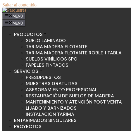
Saltar al contenido
MENÚ
MENÚ
PRODUCTOS
SUELO LAMINADO
TARIMA MADERA FLOTANTE
TARIMA MADERA FLOTANTE ROBLE 1 TABLA
SUELOS VINÍLICOS SPC
PAPELES PINTADOS
SERVICIOS
PRESUPUESTOS
MUESTRAS GRATUITAS
ASESORAMIENTO PROFESIONAL
RESTAURACIÓN DE SUELOS DE MADERA
MANTENIMIENTO Y ATENCIÓN POST VENTA
LIJADO Y BARNIZADOS
INSTALACIÓN TARIMA
ENTARIMADOS SINGULARES
PROYECTOS