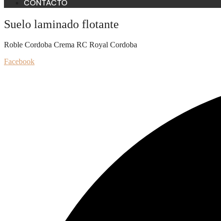
CONTACTO
Suelo laminado flotante
Roble Cordoba Crema RC Royal Cordoba
Facebook