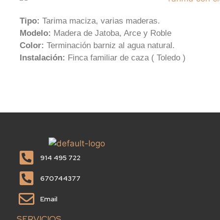
Tipo:
Tarima maciza, varias maderas.
Modelo:
Madera de Jatoba, Arce y Roble
Color:
Terminación barniz al agua natural.
Instalación:
Finca familiar de caza ( Toledo )
914 495 722
670744377
Email
SERVICIOS