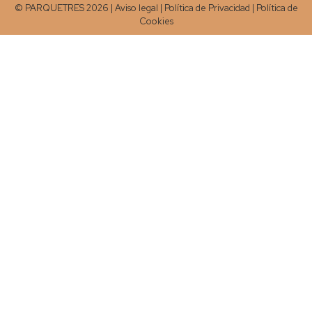
© PARQUETRES 2026 |
Aviso legal
|
Política de Privacidad
|
Política de
Cookies