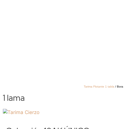
Tarima Flotante 1 tabla
/ Bora
1 lama