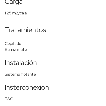
Carga
1.25 m2/caja
Tratamientos
Cepillado
Barniz mate
Instalación
Sistema flotante
Insterconexión
T&G