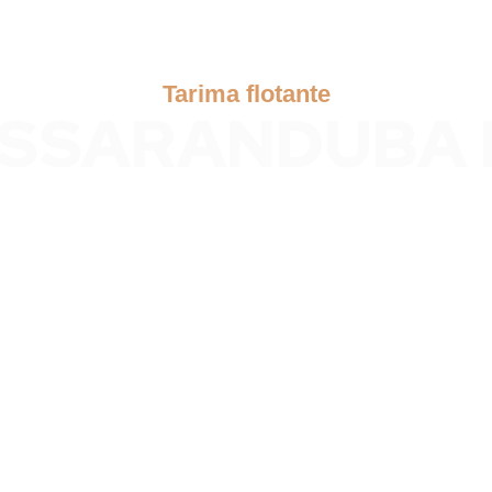
Tarima flotante
SSARANDUBA 