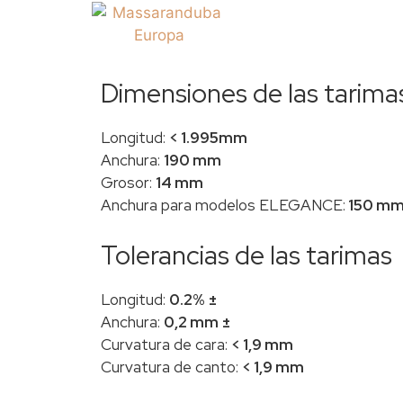
Dimensiones de las tarima
Longitud:
< 1.995mm
Anchura:
190 mm
Grosor:
14 mm
Anchura para modelos ELEGANCE:
150 m
Tolerancias de las tarimas
Longitud:
0.2% ±
Anchura:
0,2 mm ±
Curvatura de cara:
< 1,9 mm
Curvatura de canto:
< 1,9 mm