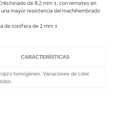
 Enlistonado de 8,2 mm ±, con remates en
 una mayor resistencia del machihembrado
a de conífera de 2 mm ±
CARACTERÍSTICAS
rojizo homogéneo. Variaciones de color
tidos.