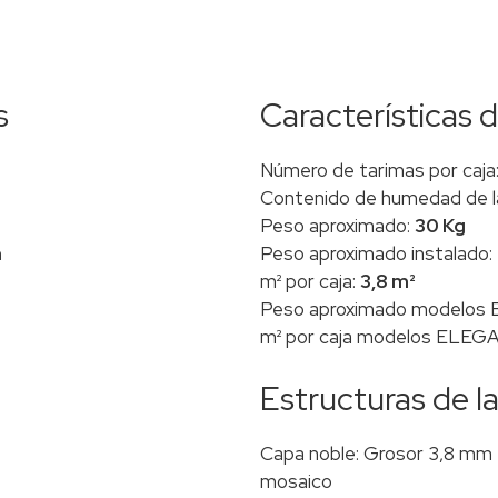
s
Características 
Número de tarimas por caja
Contenido de humedad de l
Peso aproximado:
30 Kg
m
Peso aproximado instalado:
m² por caja:
3,8 m²
Peso aproximado modelos
m² por caja modelos ELEG
Estructuras de l
Capa noble: Grosor 3,8 mm ±
mosaico