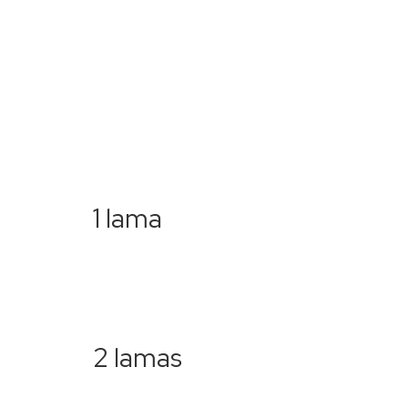
1 lama
2 lamas