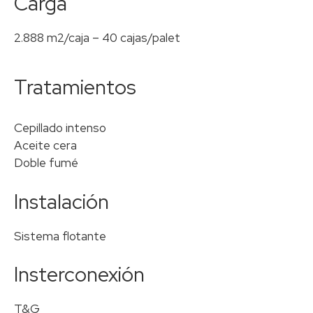
Carga
2.888 m2/caja – 40 cajas/palet
Tratamientos
Cepillado intenso
Aceite cera
Doble fumé
Instalación
Sistema flotante
Insterconexión
T&G